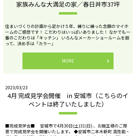
家族みんな大満足の家／春日井市37坪
住まいづくりの計画から足かけ５年、練りに練った念願のマイホ
ームのご感想です！ こだわりはいっぱいありました！ なかでも一
番のこだわりは「キッチン」 いろんなメーカーショールームを廻
って、決め手は「カラー」
MORE
2023/03/23
4月 完成見学会開催 in 安城市（こちらのイ
ベントは終了いたしました）
■完成見学会■ 安城市で4月30日(土)31(日) 、お施主様のご厚
意で完成見学会を開催いたします。 ◆安城市二本木新町 高性能・