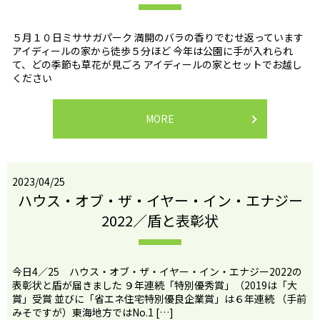
５月１０日ミササガパーク 満開のバラの香りでむせ返っています
アイディールの家から徒歩５分ほど 今年は公園に手が入れられ
て、どの季節も草花が見ごろ アイディールの家とセットでお越し
ください
MORE
2023/04/25
ハウス・オブ・ザ・イヤー・イン・エナジー
2022／盾と表彰状
今日4／25 ハウス・オブ・ザ・イヤー・イン・エナジー2022の
表彰状と盾が届きました ９年連続「特別優秀賞」（2019は「大
賞」受賞 並びに「省エネ住宅特別優良企業賞」は６年連続 （手前
みそですが）東海地方ではNo.1 […]