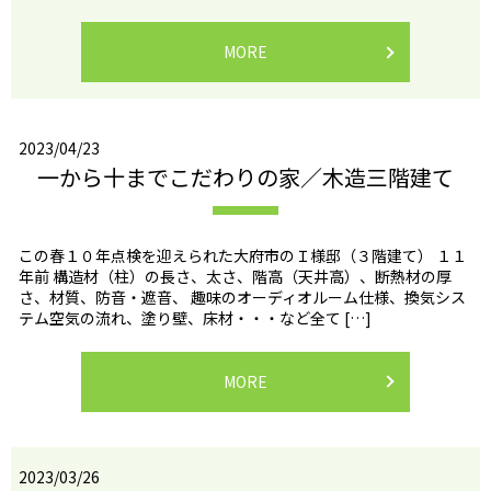
MORE
2023/04/23
一から十までこだわりの家／木造三階建て
この春１０年点検を迎えられた大府市のＩ様邸（３階建て） １１
年前 構造材（柱）の長さ、太さ、階高（天井高）、断熱材の厚
さ、材質、防音・遮音、 趣味のオーディオルーム仕様、換気シス
テム空気の流れ、塗り壁、床材・・・など全て […]
MORE
2023/03/26