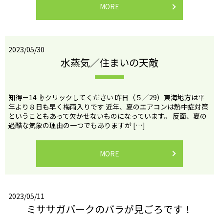
MORE
2023/05/30
水蒸気／住まいの天敵
知得－14 ☝クリックしてください 昨日（５／29）東海地方は平
年より８日も早く梅雨入りです 近年、夏のエアコンは熱中症対策
ということもあって欠かせないものになっています。 反面、夏の
過酷な気象の理由の一つでもありますが […]
MORE
2023/05/11
ミササガパークのバラが見ごろです！