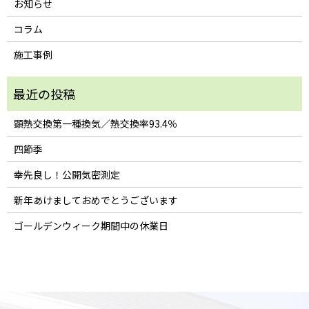
お知らせ
コラム
施工事例
顕熱交換第一種換気／熱交換率93.4％
四節季
幸先良し！公開気密測定
新年あけましておめでとうございます
ゴールデンウィーク期間中の休業日