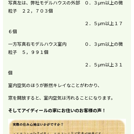
写真左は、弊社モデルハウスの外部 ０．３μｍ以上の微
粒子 ２２，７０３個
２．５μｍ以上１７
６個
一方写真右モデルハウス室内 ０．３μｍ以上の微
粒子 ５，９９１個
２．５μｍ以上３１
個
室内空気のほうが断然キレイなことがわかり、
窓を開放すると、室内空気は汚れることになります。
そしてアイディールの家にお住いのお客様の声！