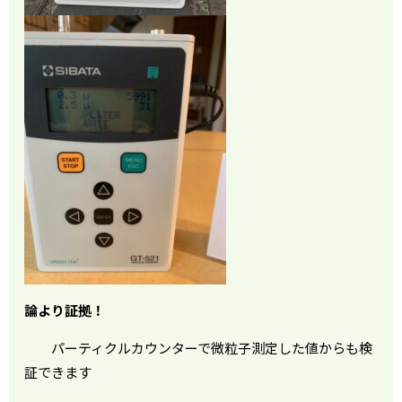
論より証拠！
パーティクルカウンターで微粒子測定した値からも検
証できます