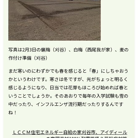
写真は2月3日の蝋梅（刈谷）、白梅（西尾我が家）、麦の
作付け準備（刈谷）
まだ寒いのにわずかでも春を感じると「春」にしちゃおう
かというわけです。寒さは冬ですが、光がちょっと明るく
感じるようになり、日当では花芽もほころび始めれば春と
いうことでしょうか。そのあおりで毎年の入学試験も雪の
中だったり、インフルエンザ流行期だったりするんです
ね！
ＬＣＣＭ住宅
エネルギー自給の家
刈谷市、アイディール