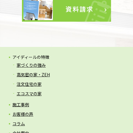
アイディールの特徴
家づくりの強み
高気密の家・ZEH
注文住宅の家
エコスマの家
施工事例
お客様の声
コラム