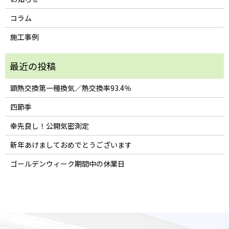
コラム
施工事例
顕熱交換第一種換気／熱交換率93.4％
四節季
幸先良し！公開気密測定
新年あけましておめでとうございます
ゴールデンウィーク期間中の休業日